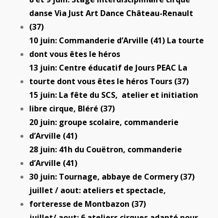
danse Via Just Art Dance Château-Renault
(37)
10 juin: Commanderie d’Arville (41) La tourte
dont vous êtes le héros
13 juin: Centre éducatif de Jours PEAC La
tourte dont vous êtes le héros Tours (37)
15 juin: La fête du SCS, atelier et initiation
libre cirque, Bléré (37)
20 juin: groupe scolaire, commanderie
d’Arville (41)
28 juin: 41h du Couëtron, commanderie
d’Arville (41)
30 juin: Tournage, abbaye de Cormery (37)
juillet / aout: ateliers et spectacle,
forteresse de Montbazon (37)
juillet/ aout: 6 ateliers cirques adapté pour