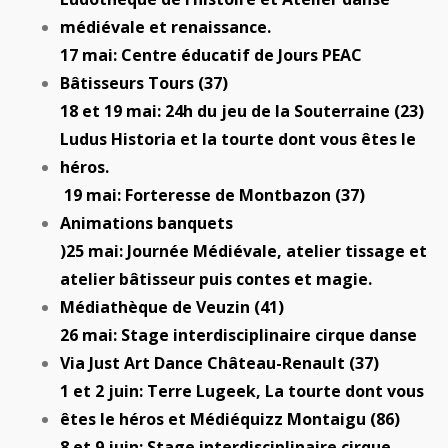
médiévale et renaissance.
17 mai: Centre éducatif de Jours PEAC
Bâtisseurs Tours (37)
18 et 19 mai: 24h du jeu de la Souterraine (23)
Ludus Historia et la tourte dont vous êtes le
héros.
19 mai: Forteresse de Montbazon (37)
Animations banquets
)25 mai: Journée Médiévale, atelier tissage et
atelier bâtisseur puis contes et magie.
Médiathèque de Veuzin (41)
26 mai: Stage interdisciplinaire cirque danse
Via Just Art Dance Château-Renault (37)
1 et 2 juin: Terre Lugeek, La tourte dont vous
êtes le héros et Médiéquizz Montaigu (86)
8 et 9 juin: Stage interdisciplinaire cirque