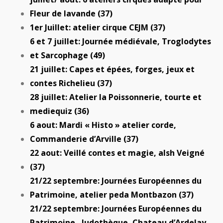
Fleur de lavande (37)
1er Juillet: atelier cirque CEJM (37)
6 et 7 juillet: Journée médiévale, Troglodytes
et Sarcophage (49)
21 juillet: Capes et épées, forges, jeux et
contes Richelieu (37)
28 juillet: Atelier la Poissonnerie, tourte et
mediequiz (36)
6 aout: Mardi « Histo » atelier corde,
Commanderie d’Arville (37)
22 aout: Veillé contes et magie, alsh Veigné
(37)
21/22 septembre: Journées Européennes du
Patrimoine, atelier peda Montbazon (37)
21/22 septembre: Journées Européennes du
Patrimoine, ludothèque, Chateau d’Ardelay