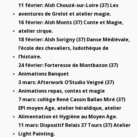
11 février: Alsh Chouzé-sur-Loire (37) Les
aventures de Grelot et atelier magie.
16 février: Alsh Monts (37) Conte et Magie,
atelier cirque.
18 février: Alsh Sorigny (37) Danse Médiévale,
l’école des chevaliers, ludothèque de
l’histoire.
24 février: Forteresse de Montbazon (37)
Animations Banquet
3 mars: Afterwork O’Studio Veigné (37)
Animations repas, contes et magie
7 mars: collège René Cassin Ballan Miré (37)
EPI moyen Age, atelier héraldique, atelier
Alimentation et Hygiène au Moyen Age.
11 mars: Dispositif Relais 37 Tours (37) Atelier
Light Painting.