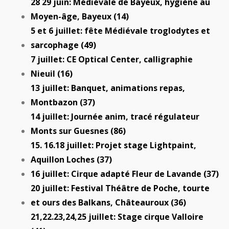
28 29 juin: Médiévale de Bayeux, hygiène au
Moyen-âge, Bayeux (14)
5 et 6 juillet: fête Médiévale troglodytes et
sarcophage (49)
7 juillet: CE Optical Center, calligraphie
Nieuil (16)
13 juillet: Banquet, animations repas,
Montbazon (37)
14 juillet: Journée anim, tracé régulateur
Monts sur Guesnes (86)
15. 16.18 juillet: Projet stage Lightpaint,
Aquillon Loches (37)
16 juillet: Cirque adapté Fleur de Lavande (37)
20 juillet: Festival Théâtre de Poche, tourte
et ours des Balkans, Châteauroux (36)
21,22.23,24,25 juillet: Stage cirque Valloire