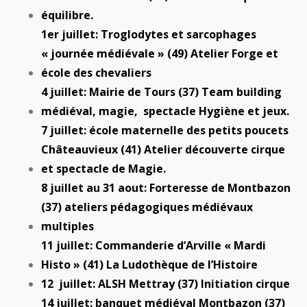
équilibre.
1er juillet: Troglodytes et sarcophages
« journée médiévale » (49) Atelier Forge et
école des chevaliers
4 juillet: Mairie de Tours (37) Team building
médiéval, magie, spectacle Hygiène et jeux.
7 juillet: école maternelle des petits poucets
Châteauvieux (41) Atelier découverte cirque
et spectacle de Magie.
8 juillet au 31 aout: Forteresse de Montbazon
(37) ateliers pédagogiques médiévaux
multiples
11 juillet: Commanderie d’Arville « Mardi
Histo » (41) La Ludothèque de l’Histoire
12 juillet: ALSH Mettray (37) Initiation cirque
14 juillet: banquet médiéval Montbazon (37)