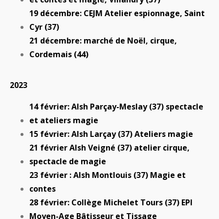
19 décembre: CEJM Atelier espionnage, Saint
Cyr (37)
21 décembre: marché de Noël, cirque,
Cordemais (44)
2023
14 février: Alsh Parçay-Meslay (37) spectacle
et ateliers magie
15 février: Alsh Larçay (37) Ateliers magie
21 février Alsh Veigné (37) atelier cirque,
spectacle de magie
23 février : Alsh Montlouis (37) Magie et
contes
28 février: Collège Michelet Tours (37) EPI
Moyen-Age Bâtisseur et Tissage